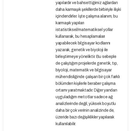
yapılardır ve bahsettiğimiz ağlardan
daha karmaşık şekillerde birbiriyle ilişki
içindendirler. İşte çalışma alanım, bu
karmaşık yapıları
istatistiksel/matematiksel yollar
kullanarak, bu hesaplamaları
yapabilecek bilgisayar kodlarını
yazarak, genetik ve biyoloji ile
birleştirmeye yöneliktir. Bu sebeple
de çalıştığım projelerde genetik, tıp,
biyoloji, matematik ve bilgisayar
mühendisliğinde çalışan bir çok farklı
bölümden kişilerle beraber çalışma
ortamı yaratmaktadır. Diğer yandan
uyguladığım metotlar sadece ağ
analizlerinde değil, yüksek boyutlu
daha bir çok verinin analizinde de,
üzeride bazı değişiklikler yapılarak
kullanılabilir.