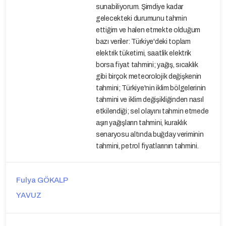
sunabiliyorum. Şimdiye kadar
gelecekteki durumunu tahmin
ettiğim ve halen etmekte olduğum
bazı veriler: Türkiye'deki toplam
elektrik tüketimi, saatlik elektrik
borsa fiyat tahmini; yağış, sıcaklık
gibi birçok meteorolojik değişkenin
tahmini; Türkiye'nin iklim bölgelerinin
tahmini ve iklim değişikliğinden nasıl
etkilendiği; sel olayını tahmin etmede
aşırı yağışların tahmini, kuraklık
senaryosu altında buğday veriminin
tahmini, petrol fiyatlarının tahmini.
Fulya GÖKALP
YAVUZ