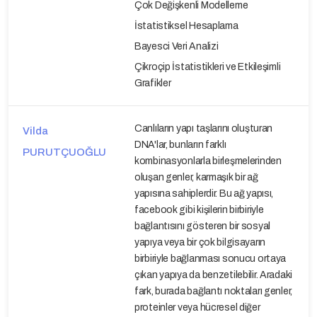
Çok Değişkenli Modelleme
İstatistiksel Hesaplama
Bayesci Veri Analizi
Çikroçip İstatistikleri ve Etkileşimli
Grafikler
Canlıların yapı taşlarını oluşturan
Vilda
DNA'lar, bunların farklı
PURUTÇUOĞLU
kombinasyonlarla birleşmelerinden
oluşan genler, karmaşık bir ağ
yapısına sahiplerdir. Bu ağ yapısı,
facebook gibi kişilerin birbiriyle
bağlantısını gösteren bir sosyal
yapıya veya bir çok bilgisayarın
birbiriyle bağlanması sonucu ortaya
çıkan yapıya da benzetilebilir. Aradaki
fark, burada bağlantı noktaları genler,
proteinler veya hücresel diğer