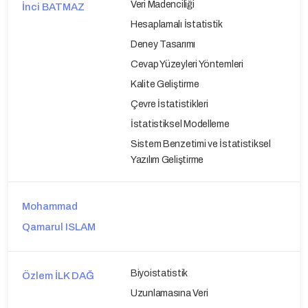
Veri Madenciliği
İnci BATMAZ
Hesaplamalı İstatistik
Deney Tasarımı
Cevap Yüzeyleri Yöntemleri
Kalite Geliştirme
Çevre İstatistikleri
İstatistiksel Modelleme
Sistem Benzetimi ve İstatistiksel
Yazılım Geliştirme
Mohammad
Qamarul ISLAM
Biyoistatistik
Özlem İLK DAĞ
Uzunlamasına Veri