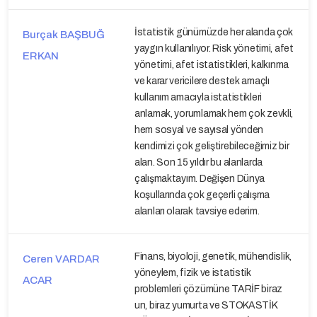
İstatistik günümüzde her alanda çok
Burçak BAŞBUĞ
yaygın kullanılıyor. Risk yönetimi, afet
ERKAN
yönetimi, afet istatistikleri, kalkınma
ve karar vericilere destek amaçlı
kullanım amacıyla istatistikleri
anlamak, yorumlamak hem çok zevkli,
hem sosyal ve sayısal yönden
kendimizi çok geliştirebileceğimiz bir
alan. Son 15 yıldır bu alanlarda
çalışmaktayım. Değişen Dünya
koşullarında çok geçerli çalışma
alanları olarak tavsiye ederim.
Finans, biyoloji, genetik, mühendislik,
Ceren VARDAR
yöneylem, fizik ve istatistik
ACAR
problemleri çözümüne TARİF biraz
un, biraz yumurta ve STOKASTİK