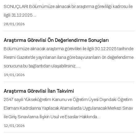
SONUÇLARI Bölümümüze alınacak bir araştırma görevliliği kadrosu ile
ilgili 31.12.2025…
28/01/2026
Araştırma Görevlisi Ön Değerlendirme Sonuçları
Bölümümüze alınacak araştırma görevlileri ile ilgili 30.12.2025 tarihinde
Resmi Gazete'de yayınlanan ilana göre başvuranların ön değerlendirme
sonucuna bu bağlantıdan ulaşabilirsiniz.…
19/01/2026
Araştırma Görevlisi İlan Takvimi
2547 sayılı Yükseköğretim Kanunu ve Öğretim Üyesi Dışındaki Öğretim
Elemanı Kadrolarına Yapılacak Atamalarda Uygulanacak Merkezi Sınav
ile Giriş Sınavlarına İlişkin Usul ve Esaslar Hakkında…
12/01/2026