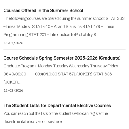
Courses Offered in the Summer School
The following courses are offered during the summer school: STAT 363
– Linear Models I STAT 440 – AI and Statistics STAT 479 – Linear
Programming STAT 201 – Introduction to Probability &…
13/07/2026
Course Schedule Spring Semester 2025-2026 (Graduate)
Graduate Program Monday Tuesday Wednesday Thursday Friday
08:40/09:30 09:40/10:30 STAT 571 (JOKER) STAT 636
(JOKER…
12/02/2026
The Student Lists for Departmental Elective Courses
You can reach out the lists of the students who can register the
departmental elective courses here.