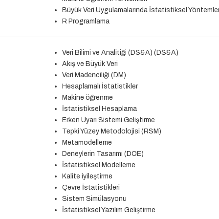
Büyük Veri Uygulamalarında İstatistiksel Yöntemle
R Programlama
Veri Bilimi ve Analitiği (DS&A) (DS&A)
Akış ve Büyük Veri
Veri Madenciliği (DM)
Hesaplamalı İstatistikler
Makine öğrenme
İstatistiksel Hesaplama
Erken Uyarı Sistemi Geliştirme
Tepki Yüzey Metodolojisi (RSM)
Metamodelleme
Deneylerin Tasarımı (DOE)
İstatistiksel Modelleme
Kalite iyileştirme
Çevre İstatistikleri
Sistem Simülasyonu
İstatistiksel Yazılım Geliştirme