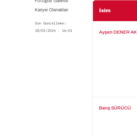
Fotoğraf Galerisi
Kariyer Olanakları
İsim
Son Güncelleme
18/03/2026 - 16:01
Ayşen DENER A
Barış SÜRÜCÜ