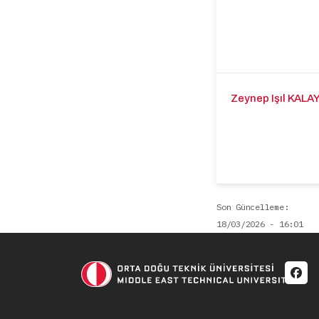
Zeynep Işıl KAL
Son Güncelleme
18/03/2026 - 16:01
Soci