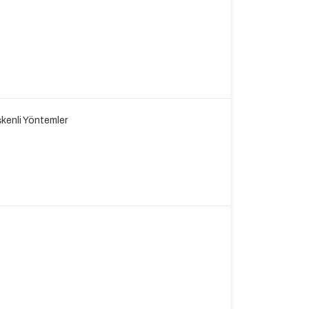
şkenli Yöntemler