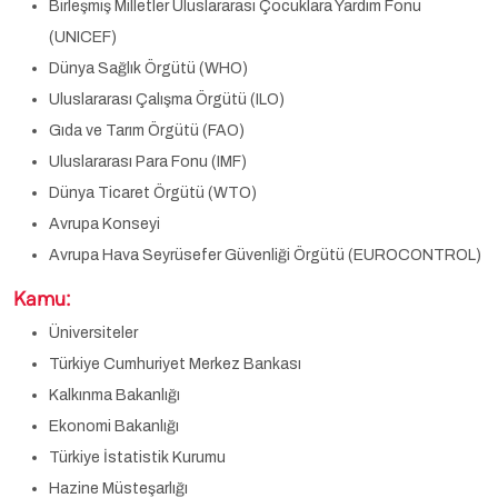
Birleşmiş Milletler Uluslararası Çocuklara Yardım Fonu
(UNICEF)
Dünya Sağlık Örgütü (WHO)
Uluslararası Çalışma Örgütü (ILO)
Gıda ve Tarım Örgütü (FAO)
Uluslararası Para Fonu (IMF)
Dünya Ticaret Örgütü (WTO)
Avrupa Konseyi
Avrupa Hava Seyrüsefer Güvenliği Örgütü (EUROCONTROL)
Kamu:
Üniversiteler
Türkiye Cumhuriyet Merkez Bankası
Kalkınma Bakanlığı
Ekonomi Bakanlığı
Türkiye İstatistik Kurumu
Hazine Müsteşarlığı