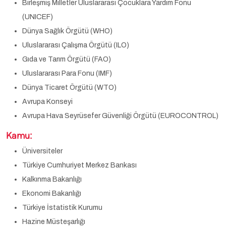
Birleşmiş Milletler Uluslararası Çocuklara Yardım Fonu
(UNICEF)
Dünya Sağlık Örgütü (WHO)
Uluslararası Çalışma Örgütü (ILO)
Gıda ve Tarım Örgütü (FAO)
Uluslararası Para Fonu (IMF)
Dünya Ticaret Örgütü (WTO)
Avrupa Konseyi
Avrupa Hava Seyrüsefer Güvenliği Örgütü (EUROCONTROL)
Kamu:
Üniversiteler
Türkiye Cumhuriyet Merkez Bankası
Kalkınma Bakanlığı
Ekonomi Bakanlığı
Türkiye İstatistik Kurumu
Hazine Müsteşarlığı