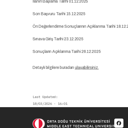
İlanın Başlama Tarihi 01.12.2025
Son Başvuru Tarihi 15.12.2025
Ön Değerlendirme Sonuçlarının Açıklanma Tarihi 18.12
Sınava Giriş Tarihi 23.12.2025
Sonuçların Açıklanma Tarihi 26.12.2025
Detaylı bilgilere buradan
ulaşabilirsiniz.
Last Updated
18/03/2026 - 16:01
Soci