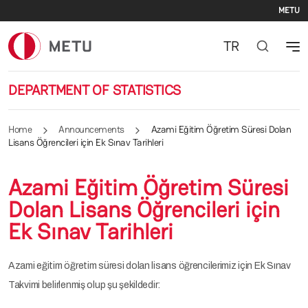
Se
Skip to main content
METU
TR
DEPARTMENT OF STATISTICS
Home
Announcements
Azami Eğitim Öğretim Süresi Dolan
Lisans Öğrencileri için Ek Sınav Tarihleri
Azami Eğitim Öğretim Süresi
Dolan Lisans Öğrencileri için
Ek Sınav Tarihleri
Azami eğitim öğretim süresi dolan lisans öğrencilerimiz için Ek Sınav
Takvimi belirlenmiş olup şu şekildedir: